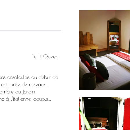
1x Lit Queen
re ensoleillée du début de
ve entourée de roseaux..
rrière du jardin..
 l'italienne, double...