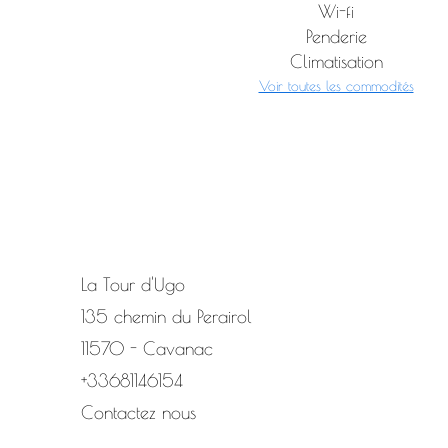
Wi-fi
Penderie
Climatisation
Voir toutes les commodités
La Tour d'Ugo
135 chemin du Perairol
11570 - Cavanac
+33681146154
Contactez nous