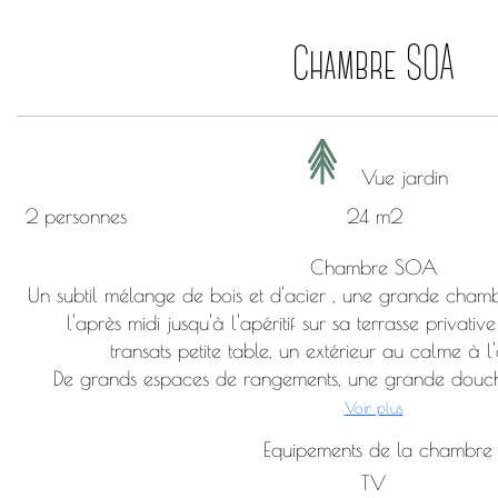
Chambre SOA
Vue jardin
2 personnes
24 m2
Chambre SOA
Un subtil mélange de bois et d'acier , une grande chamb
l'après midi jusqu'à l'apéritif sur sa terrasse privati
transats petite table, un extérieur au calme à l'a
De grands espaces de rangements, une grande douche à
Voir plus
Equipements de la chambre
TV