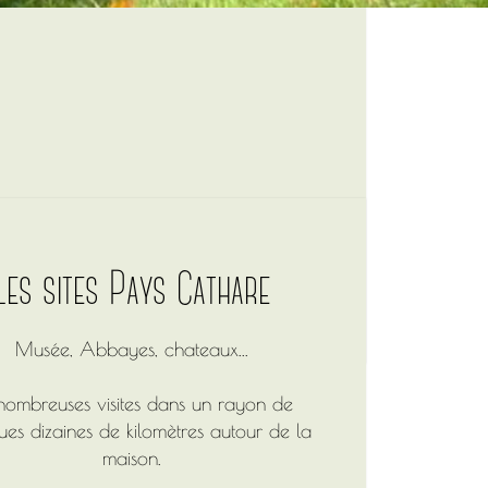
Les sites Pays Cathare
Musée, Abbayes, chateaux...
nombreuses visites dans un rayon de
ues dizaines de kilomètres autour de la
maison.