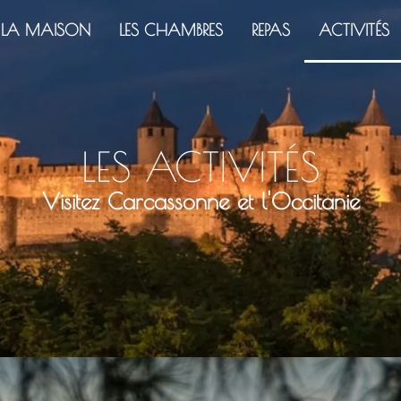
LA MAISON
LES CHAMBRES
REPAS
ACTIVITÉS
LES ACTIVITÉS
Visitez Carcassonne et l'Occitanie