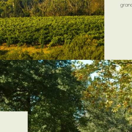
grand