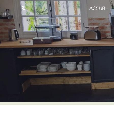
FR
ACCUEIL