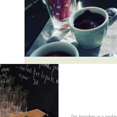
Des brioches aux praline