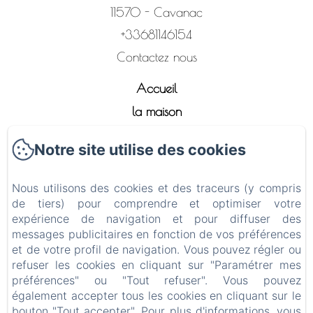
11570 - Cavanac
+33681146154
Contactez nous
Accueil
la maison
Les chambres
Notre site utilise des cookies
Petit-Déjeuner
Table d'hôtes
Nous utilisons des cookies et des traceurs (y compris
Activités
de tiers) pour comprendre et optimiser votre
expérience de navigation et pour diffuser des
Contact
messages publicitaires en fonction de vos préférences
Politique de confidentialité
et de votre profil de navigation. Vous pouvez régler ou
refuser les cookies en cliquant sur "Paramétrer mes
Informations légales
préférences" ou "Tout refuser". Vous pouvez
Informations sur les cookies
également accepter tous les cookies en cliquant sur le
bouton "Tout accepter". Pour plus d'informations, vous